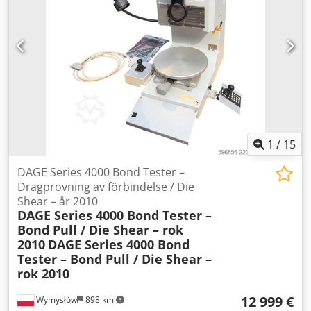
1
/
15
DAGE Series 4000 Bond Tester –
Dragprovning av förbindelse / Die
Shear – år 2010
DAGE Series 4000 Bond Tester –
Bond Pull / Die Shear – rok
2010
DAGE Series 4000 Bond
Tester – Bond Pull / Die Shear –
rok 2010
12 999 €
Wymysłów
898 km