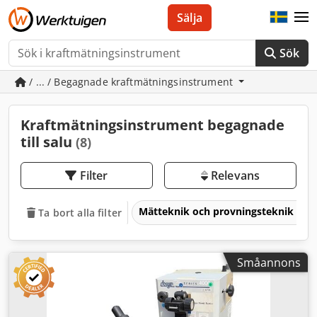
Sälja
Sök
/ ... / Begagnade kraftmätningsinstrument
Kraftmätningsinstrument begagnade
till salu
(8)
Filter
Relevans
Mätteknik och provningsteknik
Ta bort alla filter
Småannons