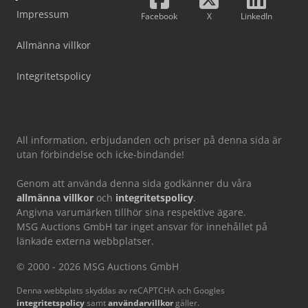
Impressum
Facebook
X
LinkedIn
Allmänna villkor
Integritetspolicy
All information, erbjudanden och priser på denna sida är
utan förbindelse och icke-bindande!
Genom att använda denna sida godkänner du våra
allmänna villkor
och
integritetspolicy
.
Angivna varumärken tillhör sina respektive ägare.
MSG Auctions GmbH tar inget ansvar för innehållet på
länkade externa webbplatser.
© 2000 - 2026 MSG Auctions GmbH
Denna webbplats skyddas av reCAPTCHA och Googles
integritetspolicy
samt
användarvillkor
gäller.