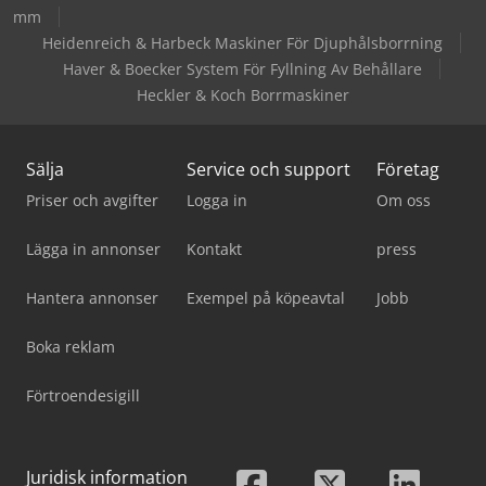
mm
Heidenreich & Harbeck Maskiner För Djuphålsborrning
Haver & Boecker System För Fyllning Av Behållare
Heckler & Koch Borrmaskiner
Sälja
Service och support
Företag
Priser och avgifter
Logga in
Om oss
Lägga in annonser
Kontakt
press
Hantera annonser
Exempel på köpeavtal
Jobb
Boka reklam
Förtroendesigill
Juridisk information