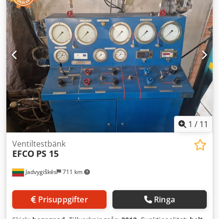
1
/
11
Ventiltestbänk
EFCO
PS 15
Jadvygiškės
711 km
Prisuppgifter
Ringa