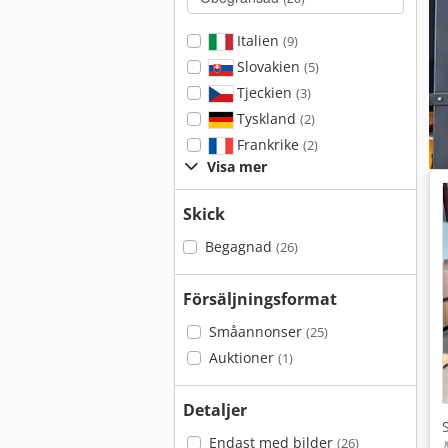
Italien
(9)
Slovakien
(5)
Tjeckien
(3)
Tyskland
(2)
Frankrike
(2)
Visa mer
Skick
Begagnad
(26)
Försäljningsformat
Småannonser
(25)
Auktioner
(1)
Detaljer
Endast med bilder
(26)