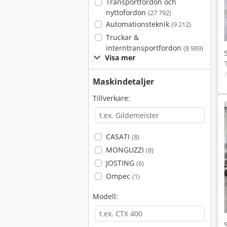
Transportfordon och
nyttofordon
(27 792)
Automationsteknik
(9 212)
Truckar &
interntransportfordon
(8 989)
Visa mer
Maskindetaljer
Tillverkare:
CASATI
(8)
MONGUZZI
(8)
JOSTING
(6)
Ompec
(1)
Modell: