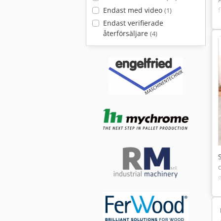
Endast med video
(1)
Endast verifierade
t
återförsäljare
(4)