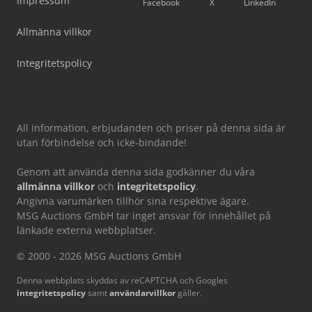
Impressum
Facebook
X
LinkedIn
Allmänna villkor
Integritetspolicy
All information, erbjudanden och priser på denna sida är
utan förbindelse och icke-bindande!
Genom att använda denna sida godkänner du våra
allmänna villkor
och
integritetspolicy
.
Angivna varumärken tillhör sina respektive ägare.
MSG Auctions GmbH tar inget ansvar för innehållet på
länkade externa webbplatser.
© 2000 - 2026 MSG Auctions GmbH
Denna webbplats skyddas av reCAPTCHA och Googles
integritetspolicy
samt
användarvillkor
gäller.