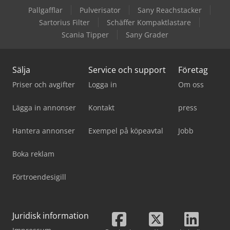
Pallgafflar
Pulverisator
Sany Reachstacker
Sartorius Filter
Schäffer Kompaktlastare
Scania Tipper
Sany Grader
Sälja
Service och support
Företag
Priser och avgifter
Logga in
Om oss
Lägga in annonser
Kontakt
press
Hantera annonser
Exempel på köpeavtal
Jobb
Boka reklam
Förtroendesigill
Juridisk information