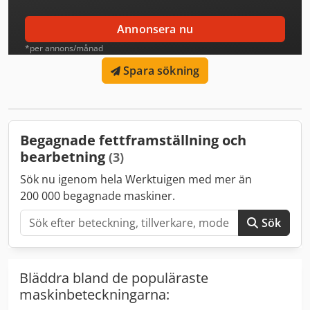
Annonsera nu
*per annons/månad
Spara sökning
Begagnade fettframställning och
bearbetning
(3)
Sök nu igenom hela Werktuigen med mer än
200 000 begagnade maskiner.
Sök
Bläddra bland de populäraste
maskinbeteckningarna: