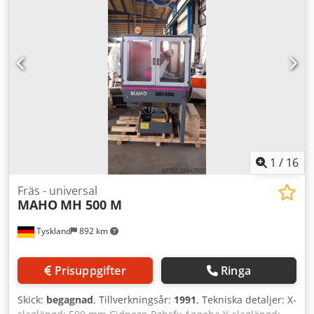
1
/
16
Fräs - universal
MAHO
MH 500 M
Tyskland
892 km
Prisuppgifter
Ringa
Skick:
begagnad
, Tillverkningsår:
1991
, Tekniska detaljer: X-