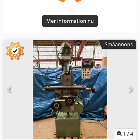
Mer information nu
Småannons
1
/
4