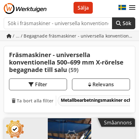
Sälja
Sök
/ ... / Begagnade fräsmaskiner - universella konventionell
Fräsmaskiner - universella
konventionella 500–699 mm X-rörelse
begagnade till salu
(59)
Filter
Relevans
Metallbearbetningsmaskiner och v
Ta bort alla filter
Småannons