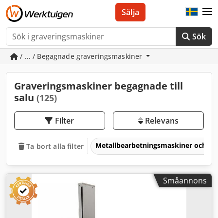
Sälja
Sök
/ ... / Begagnade graveringsmaskiner
Graveringsmaskiner begagnade till
salu
(125)
Filter
Relevans
Metallbearbetningsmaskiner och v
Ta bort alla filter
Småannons