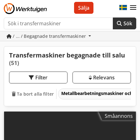
Sälja
Sök
/ ... / Begagnade transfermaskiner
Transfermaskiner begagnade till salu
(51)
Filter
Relevans
Metallbearbetningsmaskiner och v
Ta bort alla filter
Småannons