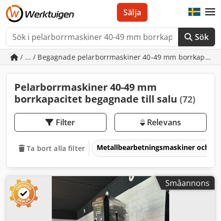
Sälja
Sök
/ ... / Begagnade pelarborrmaskiner 40-49 mm borrkapacit
Pelarborrmaskiner 40-49 mm
borrkapacitet begagnade till salu
(72)
Filter
Relevans
Metallbearbetningsmaskiner och v
Ta bort alla filter
Småannons