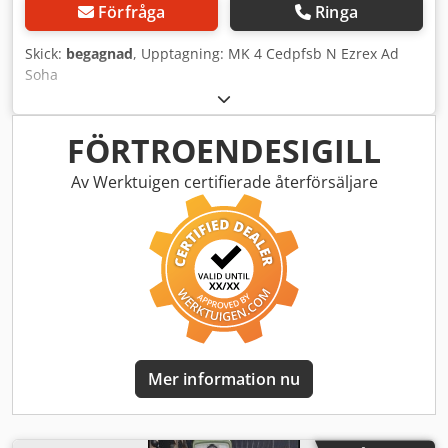
Förfråga
Ringa
Skick:
begagnad
, Upptagning: MK 4 Cedpfsb N Ezrex Ad
Soha
FÖRTROENDESIGILL
Av Werktuigen certifierade återförsäljare
Mer information nu