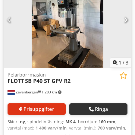
1
/
3
Pelarborrmaskin
FLOTT
SB P40 ST GPV R2
Zevenbergen
1 283 km
Prisuppgifter
Ringa
Skick:
ny
, spindelinfästning:
MK 4
, borrdjup:
160 mm
,
varvtal (max):
1 400 varv/min
, varvtal (min.):
700 varv/min
,
total bredd:
637 mm
, total längd:
1 096 mm
, total höjd: