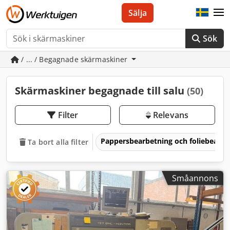
Sälja
Sök
/ ... / Begagnade skärmaskiner
Skärmaskiner begagnade till salu
(50)
Filter
Relevans
Pappersbearbetning och foliebearb
Ta bort alla filter
Småannons