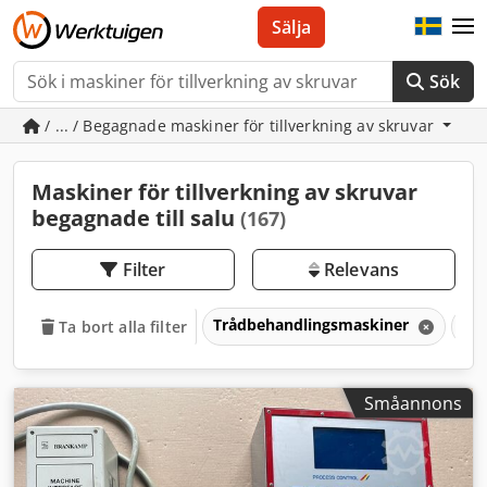
Sälja
Sök
/ ... / Begagnade maskiner för tillverkning av skruvar
Maskiner för tillverkning av skruvar
begagnade till salu
(167)
Filter
Relevans
Trådbehandlingsmaskiner
Mas
Ta bort alla filter
Småannons