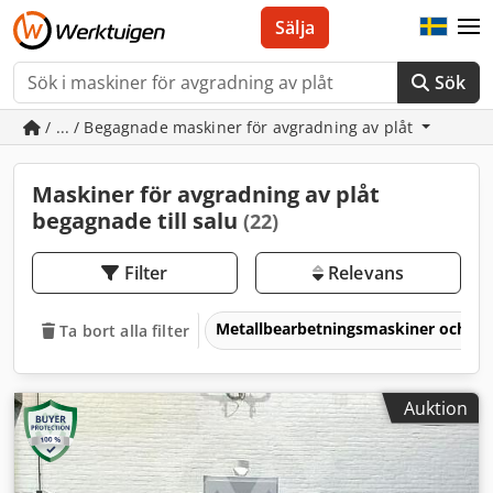
Sälja
Sök
/ ... / Begagnade maskiner för avgradning av plåt
Maskiner för avgradning av plåt
begagnade till salu
(22)
Filter
Relevans
Metallbearbetningsmaskiner och v
Ta bort alla filter
Auktion