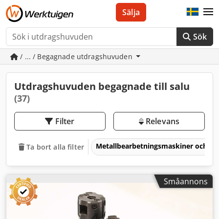
Sälja
Sök
/ ... / Begagnade utdragshuvuden
Utdragshuvuden begagnade till salu
(37)
Filter
Relevans
Metallbearbetningsmaskiner och v
Ta bort alla filter
Småannons