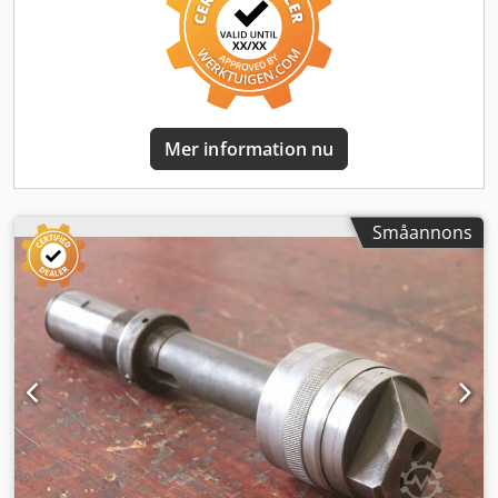
Mer information nu
Småannons