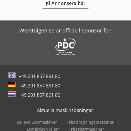
Annonsera här
Wolf Filter
Zander Filter
Werktuigen.se är officiell sponsor för:
+49 201 857 861 80
+49 201 857 861 80
+49 201 857 861 80
Aktuella maskinsökningar:
Dulevo Sopmaskiner
Tråddragningsmaskiner
Donaldson Filter
Trådskärmaskiner