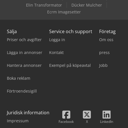
Elin Transformator
Dücker Mulcher
Ecrm Imagesetter
Sälja
Service och support
Företag
Priser och avgifter
Logga in
Om oss
Lägga in annonser
Kontakt
press
Hantera annonser
Exempel på köpeavtal
Jobb
Boka reklam
Förtroendesigill
Juridisk information
Impressum
Facebook
X
LinkedIn