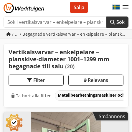
Sälja
Sök
/ ... / Begagnade vertikalsvarvar – enkelpelare – planskiv
Vertikalsvarvar – enkelpelare –
planskive-diameter 1001–1299 mm
begagnade till salu
(20)
Filter
Relevans
Metallbearbetningsmaskiner och v
Ta bort alla filter
Småannons