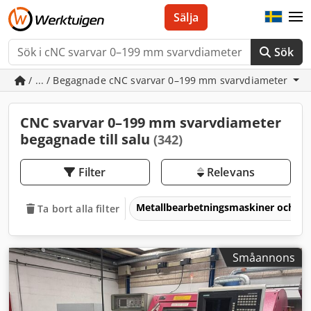
Sälja
Sök
/ ... / Begagnade cNC svarvar 0–199 mm svarvdiameter
CNC svarvar 0–199 mm svarvdiameter
begagnade till salu
(342)
Filter
Relevans
Metallbearbetningsmaskiner och v
Ta bort alla filter
Småannons