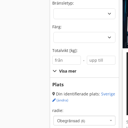
Bränsletyp:
Färg:
Totalvikt [kg]:
-
Visa mer
Plats
Din identifierade plats:
Sverige
(ändra)
radie:
Obegränsad
(6)