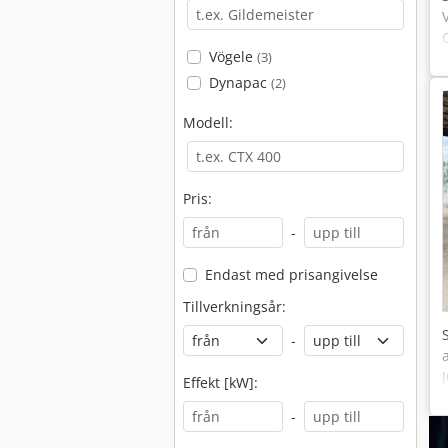
Vögele
(3)
Dynapac
(2)
Modell:
Pris:
-
Endast med prisangivelse
Tillverkningsår:
-
Effekt [kW]:
-