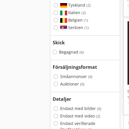
Tyskland
(2)
Italien
(2)
Belgien
(1)
Serbien
(1)
Skick
Begagnad
(6)
Försäljningsformat
Småannonser
(6)
Auktioner
(0)
Detaljer
Endast med bilder
(6)
Endast med video
(2)
Endast verifierade