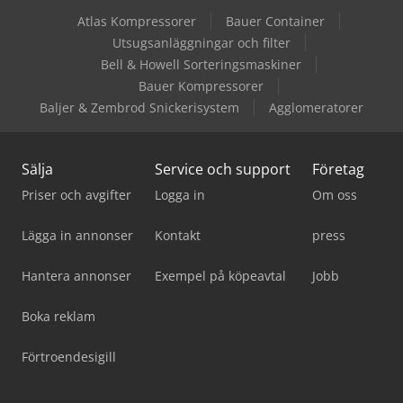
Atlas Kompressorer
Bauer Container
Utsugsanläggningar och filter
Bell & Howell Sorteringsmaskiner
Bauer Kompressorer
Baljer & Zembrod Snickerisystem
Agglomeratorer
Sälja
Service och support
Företag
Priser och avgifter
Logga in
Om oss
Lägga in annonser
Kontakt
press
Hantera annonser
Exempel på köpeavtal
Jobb
Boka reklam
Förtroendesigill