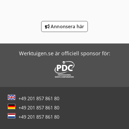
Terex Minidumper
Windmöller & Hölscher Maskiner För Påsar
Annonsera här
Wolf Filter
Zeppelin Silos
Werktuigen.se är officiell sponsor för:
+49 201 857 861 80
+49 201 857 861 80
+49 201 857 861 80