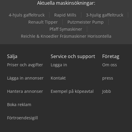
Aktuella maskinsökningar:
4-hjuls gaffeltruck
Rapid Mills
3-hjulig gaffeltruck
Renault Tipper
Putzmeister Pump
Pfaff Symaskiner
Reichle & Knoedler Fräsmaskiner Horisontella
Sälja
Service och support
Företag
Priser och avgifter
Logga in
Om oss
Lägga in annonser
Kontakt
press
Hantera annonser
Exempel på köpeavtal
Jobb
Boka reklam
Förtroendesigill