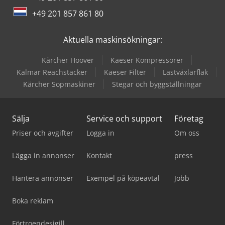
+49 201 857 861 80
Aktuella maskinsökningar:
Kärcher Hoover
Kaeser Kompressorer
Kalmar Reachstacker
Kaeser Filter
Lastväxlarflak
Kärcher Sopmaskiner
Stegar och byggställningar
Sälja
Service och support
Företag
Priser och avgifter
Logga in
Om oss
Lägga in annonser
Kontakt
press
Hantera annonser
Exempel på köpeavtal
Jobb
Boka reklam
Förtroendesigill