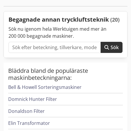
Dkedod I Tz Tspfx Abkor Fler produkter – nya och
begagnade – hittar du i vår butik! Internationella
fraktkostnader på förfrågan!
Begagnade annan tryckluftsteknik
(20)
Sök nu igenom hela Werktuigen med mer än
200 000 begagnade maskiner.
Sök
Bläddra bland de populäraste
maskinbeteckningarna:
Bell & Howell Sorteringsmaskiner
Domnick Hunter Filter
Donaldson Filter
Elin Transformator