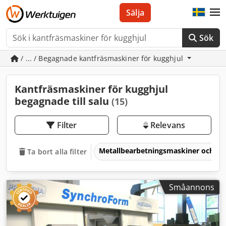
Sälja
Sök
/ ... / Begagnade kantfräsmaskiner för kugghjul
Kantfräsmaskiner för kugghjul
begagnade till salu
(15)
Filter
Relevans
Metallbearbetningsmaskiner och v
Ta bort alla filter
Småannons