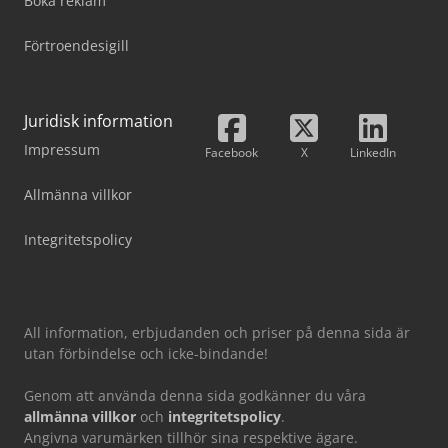
Boka reklam
Förtroendesigill
Juridisk information
Impressum
Facebook
X
LinkedIn
Allmänna villkor
Integritetspolicy
All information, erbjudanden och priser på denna sida är
utan förbindelse och icke-bindande!
Genom att använda denna sida godkänner du våra
allmänna villkor
och
integritetspolicy
.
Angivna varumärken tillhör sina respektive ägare.