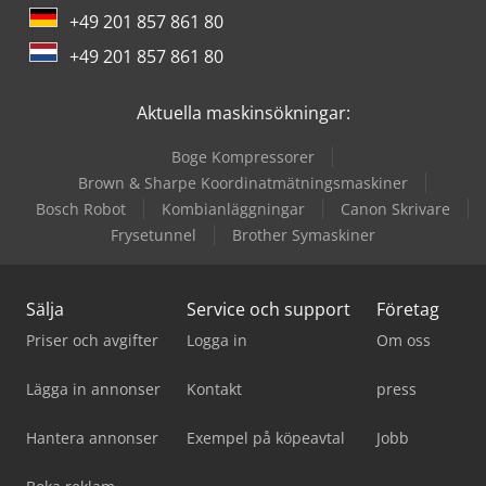
+49 201 857 861 80
Zander Filter
+49 201 857 861 80
Aktuella maskinsökningar:
Boge Kompressorer
Brown & Sharpe Koordinatmätningsmaskiner
Bosch Robot
Kombianläggningar
Canon Skrivare
Frysetunnel
Brother Symaskiner
Sälja
Service och support
Företag
Priser och avgifter
Logga in
Om oss
Lägga in annonser
Kontakt
press
Hantera annonser
Exempel på köpeavtal
Jobb