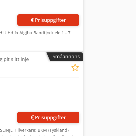
Prisuppgifter
U Hdjfx Aigjha Bandtjocklek: 1 - 7
Småannons
it slittlinje
Prisuppgifter
NJE Tillverkare: BKM (Tyskland)