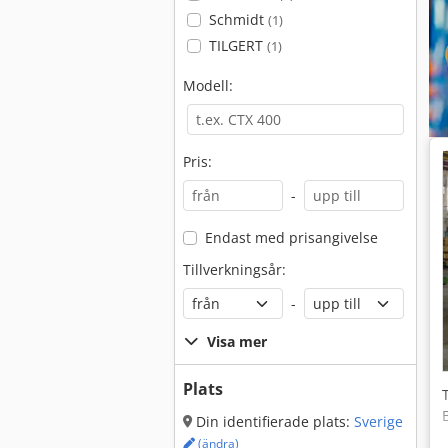
Schmidt
(1)
TILGERT
(1)
Modell:
Pris:
-
Endast med prisangivelse
Tillverkningsår:
-
Visa mer
Plats
Din identifierade plats:
Sverige
(ändra)