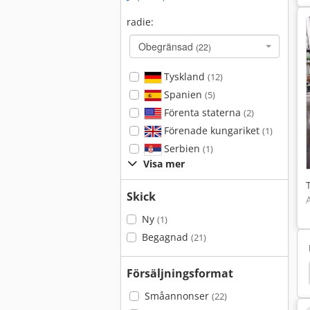
radie:
Obegränsad
(22)
Tyskland
(12)
Spanien
(5)
Förenta staterna
(2)
Förenade kungariket
(1)
Serbien
(1)
Visa mer
Skick
Ny
(1)
Begagnad
(21)
Försäljningsformat
Småannonser
(22)