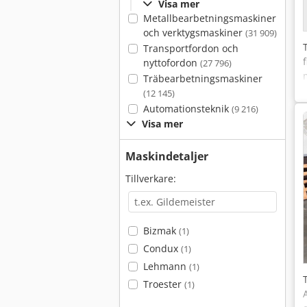
Visa mer
Metallbearbetningsmaskiner
och verktygsmaskiner
(31 909)
Transportfordon och
nyttofordon
(27 796)
Träbearbetningsmaskiner
(12 145)
Automationsteknik
(9 216)
Visa mer
Maskindetaljer
Tillverkare:
Bizmak
(1)
Condux
(1)
Lehmann
(1)
Troester
(1)