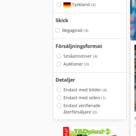
Tyskland
(4)
Skick
Begagnad
(4)
Försäljningsformat
Småannonser
(4)
Auktioner
(0)
Detaljer
Endast med bilder
(4)
Endast med video
(1)
Endast verifierade
återförsäljare
(0)