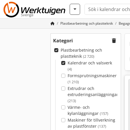
Sverige
Plastbearbetning och plastteknik
Begagn
Kategori
Plastbearbetning och
plastteknik
(2 720)
Kalendrar och valsverk
(4)
Formsprutningsmaskiner
(1 210)
Extrudrar och
extruderingsanläggningar
(213)
Värme- och
kylanläggningar
(157)
Maskiner för tillverkning
av plastfönster
(137)