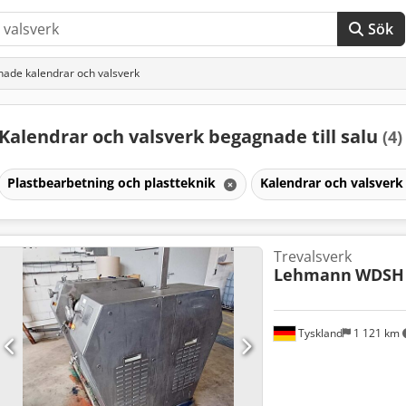
Sök
ade kalendrar och valsverk
Kalendrar och valsverk begagnade till salu
(4)
Plastbearbetning och plastteknik
Kalendrar och valsver
Trevalsverk
Lehmann
WDSH 
Tyskland
1 121 km