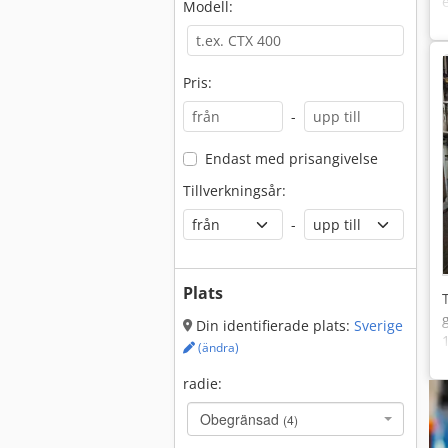
Modell:
Pris:
-
Endast med prisangivelse
Tillverkningsår:
-
Plats
Din identifierade plats:
Sverige
(ändra)
radie:
Obegränsad
(4)