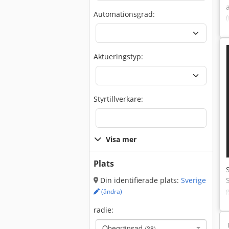
Automationsgrad:
Aktueringstyp:
Styrtillverkare:
Visa mer
Plats
Din identifierade plats:
Sverige
(ändra)
radie:
Obegränsad
(38)