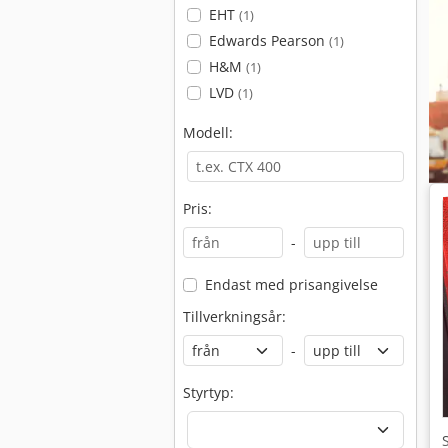
EHT
(1)
Edwards Pearson
(1)
H&M
(1)
LVD
(1)
Modell:
Pris:
-
Endast med prisangivelse
Tillverkningsår:
-
Styrtyp: