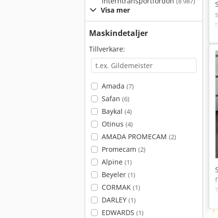
interntransportfordon
(8 987)
Visa mer
Maskindetaljer
Tillverkare:
Amada
(7)
Safan
(6)
Baykal
(4)
Otinus
(4)
AMADA PROMECAM
(2)
Promecam
(2)
Alpine
(1)
Beyeler
(1)
CORMAK
(1)
DARLEY
(1)
EDWARDS
(1)