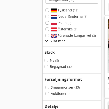
Tyskland
(12)
Nederländerna
(6)
Polen
(6)
Österrike
(3)
Förenade kungariket
(3)
Visa mer
Skick
Ny
(8)
Begagnad
(30)
Försäljningsformat
Småannonser
(35)
Auktioner
(3)
Detaljer