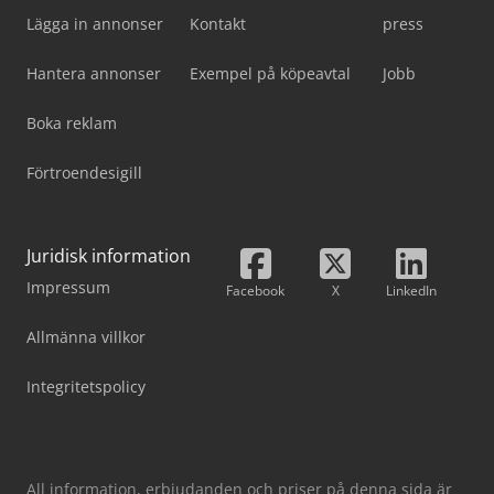
Lägga in annonser
Kontakt
press
Hantera annonser
Exempel på köpeavtal
Jobb
Boka reklam
Förtroendesigill
Juridisk information
Impressum
Facebook
X
LinkedIn
Allmänna villkor
Integritetspolicy
All information, erbjudanden och priser på denna sida är