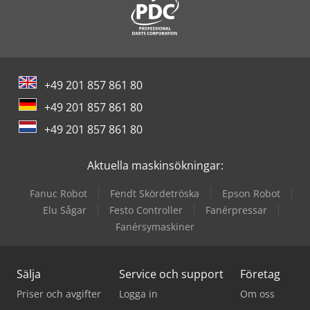
+49 201 857 861 80
+49 201 857 861 80
+49 201 857 861 80
Aktuella maskinsökningar:
Fanuc Robot
Fendt Skördetröska
Epson Robot
Elu Sågar
Festo Controller
Fanérpressar
Fanérsymaskiner
Sälja
Service och support
Företag
Priser och avgifter
Logga in
Om oss