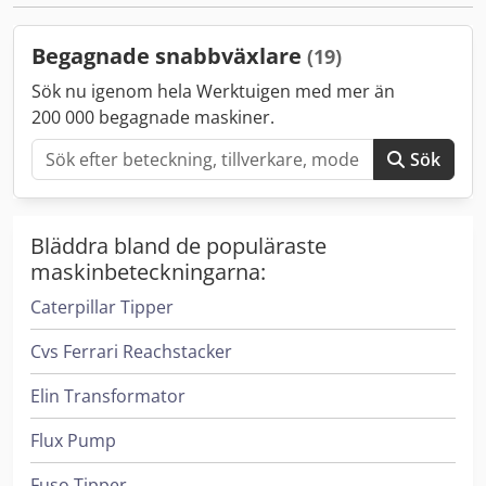
Begagnade snabbväxlare
(19)
Sök nu igenom hela Werktuigen med mer än
200 000 begagnade maskiner.
Sök
Bläddra bland de populäraste
maskinbeteckningarna:
Caterpillar Tipper
Cvs Ferrari Reachstacker
Elin Transformator
Flux Pump
Fuso Tipper