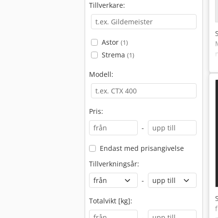
Tillverkare:
Astor
(1)
Strema
(1)
Modell:
Pris:
-
Endast med prisangivelse
Tillverkningsår:
-
Totalvikt [kg]:
-