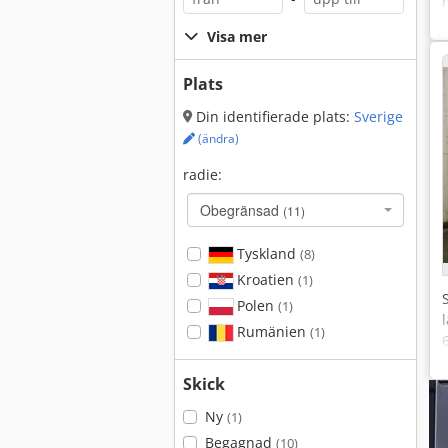
Visa mer
Plats
Din identifierade plats:
Sverige
(ändra)
radie:
Obegränsad
(11)
Tyskland
(8)
Kroatien
(1)
Polen
(1)
Rumänien
(1)
Skick
Ny
(1)
Begagnad
(10)