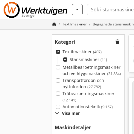
Sverige
Textilmaskiner
Begagnade stansmaskin
Kategori
Textilmaskiner
(407)
Stansmaskiner
(11)
Metallbearbetningsmaskiner
och verktygsmaskiner
(31 884)
Transportfordon och
nyttofordon
(27 782)
Träbearbetningsmaskiner
(12 141)
Automationsteknik
(9 157)
Visa mer
Maskindetaljer