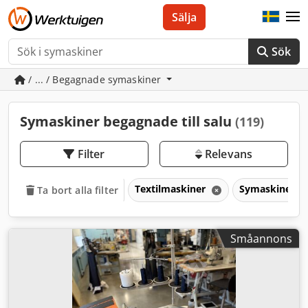
Sälja
Sök
/ ... / Begagnade symaskiner
Symaskiner begagnade till salu
(119)
Filter
Relevans
Textilmaskiner
Symaskiner
Ta bort alla filter
Småannons