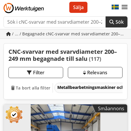
Sälja
Sök
/ ... / Begagnade cNC-svarvar med svarvdiameter 200–24
CNC-svarvar med svarvdiameter 200–
249 mm begagnade till salu
(117)
Filter
Relevans
Metallbearbetningsmaskiner och v
Ta bort alla filter
Småannons