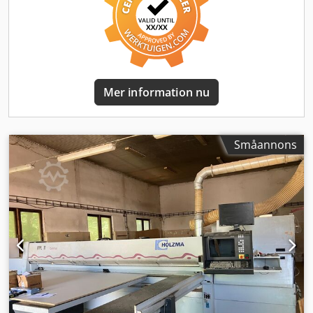
Mer information nu
Småannons