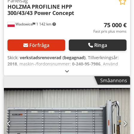
Panelsåg
HOLZMA
PROFILINE HPP
300/43/43 Power Concept
75 000 €
Wadowice
1 142 km
Fast pris plus moms
Förfråga
Ringa
Skick:
verkstadsrenoverad (begagnad)
, Tillverkningsår:
2018
, maskin-/fordonsnummer:
0-240-95-7986
, Använd
panelågsåg HPP 300/43/43, renoverad INBYGDA
FUNKTIONER: • Utskjutning av sågblad 80 mm • Såglängd
Småannons
4300 mm • Högerutförande • Maskinbord i såglinjen med
luftkuddstabell Dodpjy A Rgaefx Angeck • 4 bord • Steglös
styrning av tryckbalken • 7 spänntänger • Motoreffekt,
huvudsåg: 11 kW • Motoreffekt, försåg: 1,5 kW •
Etiketteringsprogram • Sågvagnens hastighet 130 m/min •
ECO Plus-teknik för att spara upp till 20 % energi
MASKINENS FUNKTIONER: • Manöverpanel • CADMATIC 5
YTTERLIGARE INFORMATION: • Dataöverföring via WLAN +
USB • Etikettskrivare • Power Concept DOKUMENTATION: •