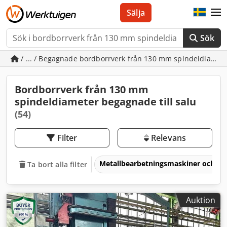
Sälja
Sök
/ ... / Begagnade bordborrverk från 130 mm spindeldiamet
Bordborrverk från 130 mm
spindeldiameter begagnade till salu
(54)
Filter
Relevans
Metallbearbetningsmaskiner och v
Ta bort alla filter
Auktion