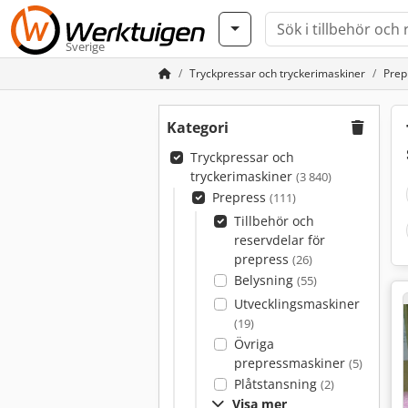
Sverige
Tryckpressar och tryckerimaskiner
Prep
Kategori
Tryckpressar och
tryckerimaskiner
(3 840)
Prepress
(111)
Tillbehör och
reservdelar för
prepress
(26)
Belysning
(55)
Utvecklingsmaskiner
(19)
Övriga
prepressmaskiner
(5)
Plåtstansning
(2)
Visa mer