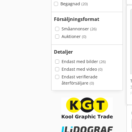
Begagnad
(20)
Försäljningsformat
Småannonser
(26)
Auktioner
(0)
Detaljer
Endast med bilder
(26)
Endast med video
(0)
Endast verifierade
återförsäljare
(0)