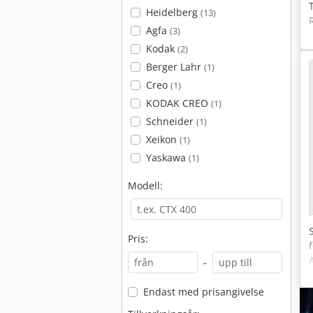
Heidelberg
(13)
Agfa
(3)
Kodak
(2)
Berger Lahr
(1)
Creo
(1)
KODAK CREO
(1)
Schneider
(1)
Xeikon
(1)
Yaskawa
(1)
Modell:
Pris:
-
Endast med prisangivelse