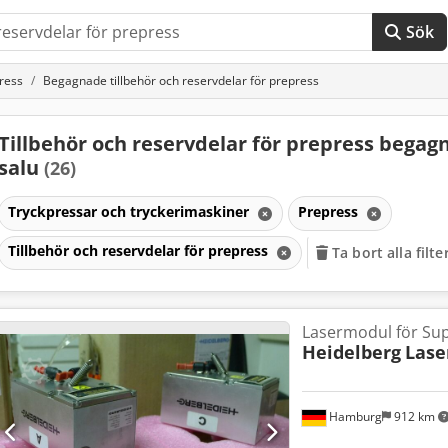
Sök
ress
Begagnade tillbehör och reservdelar för prepress
Tillbehör och reservdelar för prepress begagn
salu
(26)
Tryckpressar och tryckerimaskiner
Prepress
Tillbehör och reservdelar för prepress
Ta bort alla filte
Lasermodul för Sup
Heidelberg
Lase
Hamburg
912 km