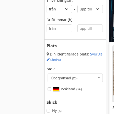
Tillverkningsår:
-
Drifttimmar [h]:
-
Plats
Din identifierade plats:
Sverige
(ändra)
radie:
Obegränsad
(26)
Tyskland
(26)
Skick
Ny
(6)