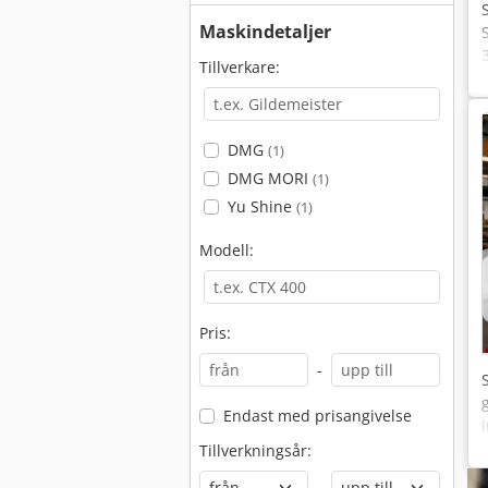
Maskindetaljer
Tillverkare:
DMG
(1)
DMG MORI
(1)
Yu Shine
(1)
Modell:
Pris:
-
Endast med prisangivelse
Tillverkningsår:
-