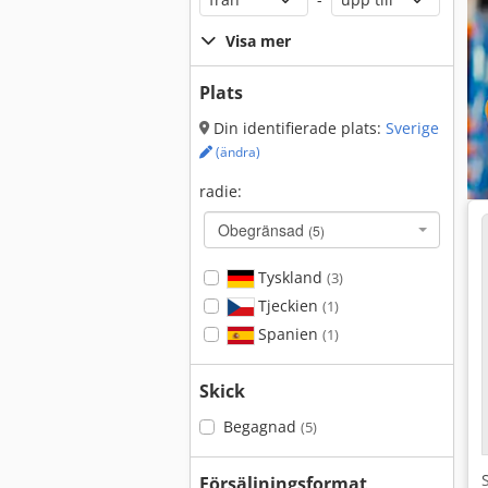
Visa mer
Plats
Din identifierade plats:
Sverige
(ändra)
radie:
Obegränsad
(5)
Tyskland
(3)
Tjeckien
(1)
Spanien
(1)
Skick
Begagnad
(5)
Försäljningsformat