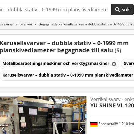
Sök
maskiner
Svarvar
Begagnade karusellsvarvar – dubbla stativ – 0-1999 mm 
Karusellsvarvar – dubbla stativ – 0-1999 mm
planskivediameter begagnade till salu
(5)
Metallbearbetningsmaskiner och verktygsmaskiner
Svar
Karusellsvarvar – dubbla stativ – 0-1999 mm planskivediamete
Vertikal svarv - en
YU SHINE
VL 120
Ennepetal
1 210 k