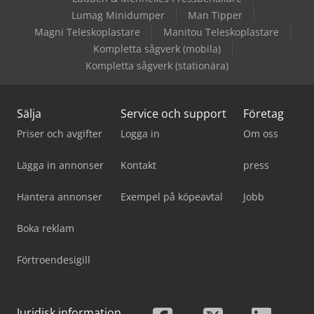
Lumag Minidumper
Man Tipper
Magni Teleskoplastare
Manitou Teleskoplastare
Kompletta sågverk (mobila)
Kompletta sågverk (stationära)
Sälja
Service och support
Företag
Priser och avgifter
Logga in
Om oss
Lägga in annonser
Kontakt
press
Hantera annonser
Exempel på köpeavtal
Jobb
Boka reklam
Förtroendesigill
Juridisk information