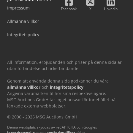
Impressum
Facebook
X
LinkedIn
Allmänna villkor
Integritetspolicy
All information, erbjudanden och priser på denna sida är
utan förbindelse och icke-bindande!
Genom att använda denna sida godkänner du våra
allmänna villkor
och
integritetspolicy
.
Angivna varumärken tillhör sina respektive ägare.
MSG Auctions GmbH tar inget ansvar för innehållet på
länkade externa webbplatser.
© 2000 - 2026 MSG Auctions GmbH
Denna webbplats skyddas av reCAPTCHA och Googles
integritetspolicy
samt
användarvillkor
gäller.