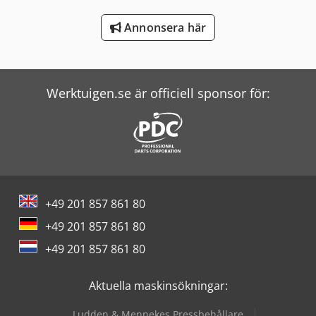
Windmöller & Hölscher Maskiner För Påsar
Annonsera här
Zander Filter
Zeppelin Silos
Werktuigen.se är officiell sponsor för:
+49 201 857 861 80
+49 201 857 861 80
+49 201 857 861 80
Aktuella maskinsökningar:
Ludden & Mennekes Pressbehållare